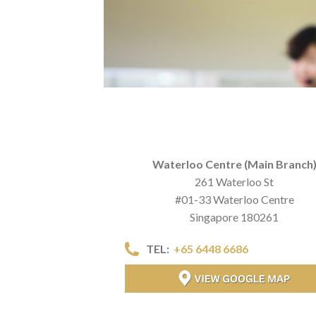
Waterloo Centre (Main Branch
261 Waterloo St
#01-33 Waterloo Centre
Singapore 180261
TEL:
+65 6448 6686