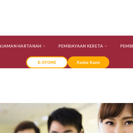
INJAMAN HARTANAH
PEMBIAYAAN KERETA
PEMB
E-STORE
Kedai Kami