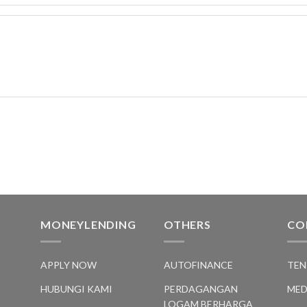
MONEYLENDING
OTHERS
CO
S
APPLY NOW
AUTOFINANCE
TEN
HUBUNGI KAMI
PERDAGANGAN
MED
LOGAM BERHARGA