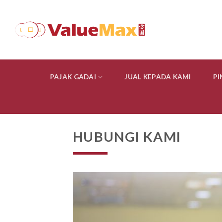
Skip
to
content
PAJAK GADAI
JUAL KEPADA KAMI
P
HUBUNGI KAMI