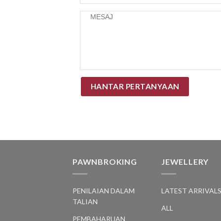
PAWNBROKING
JEWELLERY
PENILAIAN DALAM
LATEST ARRIVAL
TALIAN
ALL
PEMBAHARUAN