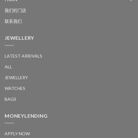
我们的门店
联系我们
JEWELLERY
LATEST ARRIVALS
ALL
JEWELLERY
WATCHES
BAGS
MONEYLENDING
APPLY NOW