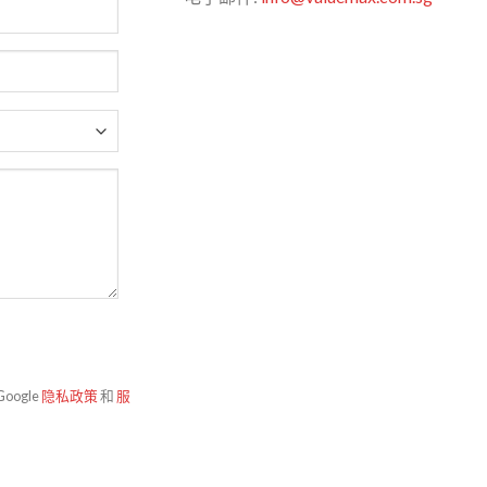
oogle
隐私政策
和
服