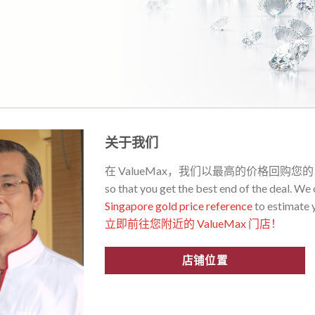
关于我们
在 ValueMax，我们以最高的价格回购您
so that you get the best end of the deal. We
Singapore gold price reference
to estimate y
立即前往您附近的 ValueMax 门店！
店铺位置