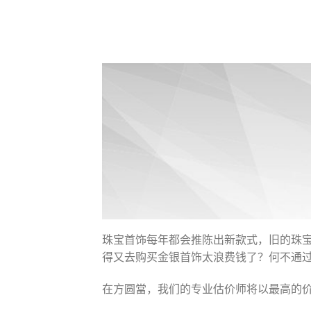
珠宝首饰每年都会推陈出新款式，旧的珠
得又去购买金银首饰太浪费钱了？何不通
在方圆當，我们的专业估价师将以最高的