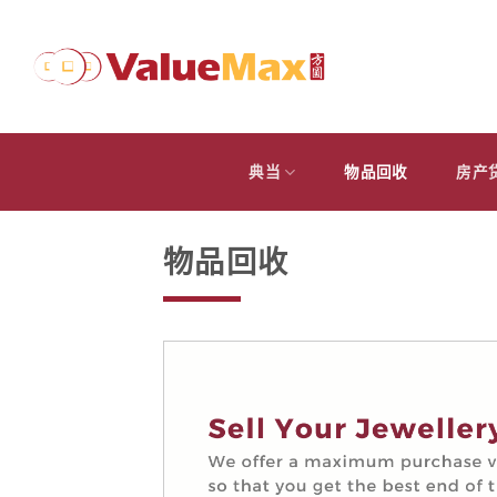
跳
到
内
容
典当
物品回收
房产
物品回收