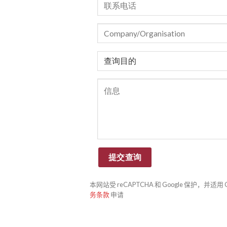
本网站受 reCAPTCHA 和 Google 保护，并适用 G
务条款
申请