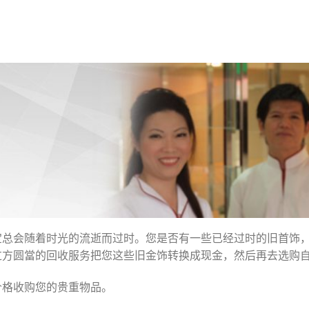
宝总会随着时光的流逝而过时。您是否有一些已经过时的旧首饰
过方圆當的回收服务把您这些旧金饰转换成现金，然后再去选购
价格收购您的贵重物品。