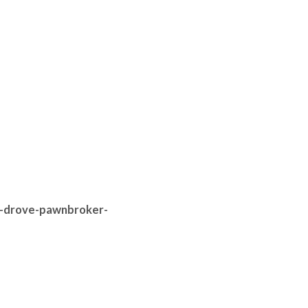
y-drove-pawnbroker-