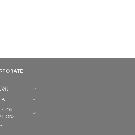
RPORATE
我们
IA
ESTOR
ATIONS
G