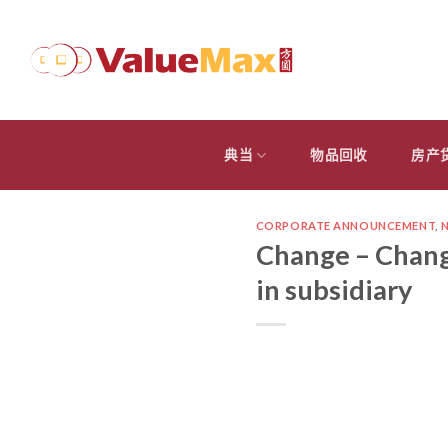
跳
到
内
容
典当
物品回收
房产
CORPORATE ANNOUNCEMENT
,
Change – Chang
in subsidiary