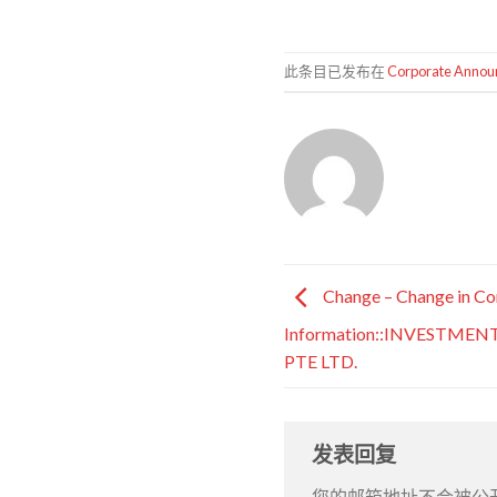
此条目已发布在
Corporate Anno
Change – Change in Co
Information::INVESTMEN
PTE LTD.
发表回复
您的邮箱地址不会被公