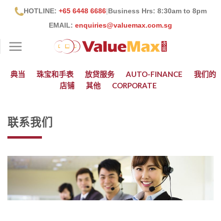
跳
HOTLINE:
+65 6448 6686
|
Business Hrs: 8:30
am to 8pm
到
EMAIL:
enquiries@valuemax.com.sg
内
容
典当
珠宝和手表
放贷服务
AUTO-FINANCE
我们的
店铺
其他
CORPORATE
联系我们