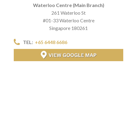
Waterloo Centre (Main Branch)
261 Waterloo St
#01-33 Waterloo Centre
Singapore 180261
TEL:
+65 6448 6686